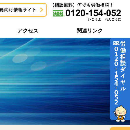
アクセス
関連リンク
地域協議会一覧
労働問題どう解決するの？
地域協議会活動報告一覧