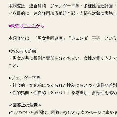
本調査は、連合静岡 ジェンダー平等・多様性推進計画「アク
とを目的に、連合静岡加盟単組本部・支部を対象に実施し
■調査は
こちら
から
本調査では、「男女共同参画」「ジェンダー平等」という
●男女共同参画
・男女が共に役割と責任を分かち合い、女性が働くうえで
こと。
●ジェンダー平等
・社会的・文化的につくられた性差にもとづく偏見や差別
・性的指向・性自認（ＳＯＧＩ）を尊重し、多様性を認め
＜回答上の注意＞
●* 印のついた設問は、回答がなければ次のページに進め