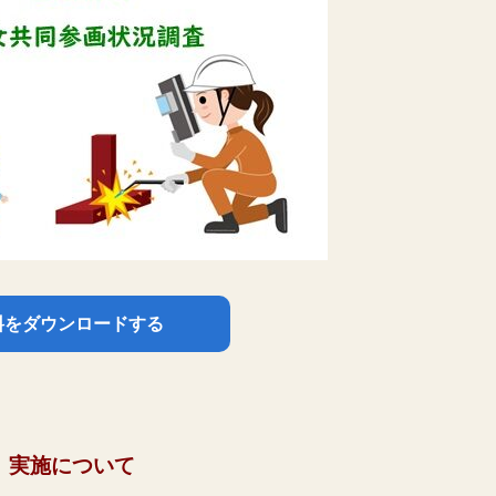
料をダウンロードする
」実施について