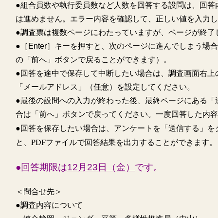
●組合員数や執行委員数など人数を回答する設問は、回答
は進めません。エラー内容を確認して、正しい値を入力し
●調査票は複数ページにわたっていますが、ページが終了
●［Enter］キーを押すと、次のページに進んでしまう
の「前へ」ボタンで戻ることができます）。
●回答を途中で保存して中断したい場合は、調査画面右上
「メールアドレス」（任意）を設定してください。
●最後の設問への入力が終わった後、最終ページにある「
合は「前へ」ボタンで戻ってください。一度回答した内容
●回答を保存したい場合は、アンケートを「送信する」を
と、PDFファイルで回答結果を出力することができます。
●回答期限は
12月23日（金）
です。
＜問合せ先＞
●調査内容について