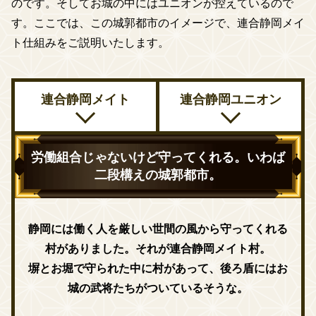
のです。そしてお城の中にはユニオンが控えているので
す。ここでは、この城郭都市のイメージで、連合静岡メイ
ト仕組みをご説明いたします。
概
連合静岡メイト
連合静岡ユニオン
要
労働組合じゃないけど守ってくれる。いわば
二段構えの城郭都市。
静岡には働く人を厳しい世間の風から守ってくれる
村がありました。それが連合静岡メイト村。
塀とお堀で守られた中に村があって、後ろ盾にはお
城の武将たちがついているそうな。