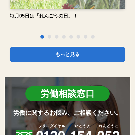
毎月05日は「れんごうの日」！
毎
もっと見る
労働相談窓口
労働に関するお悩み、
ご相談ください。