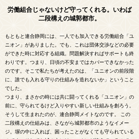
労働組合じゃないけど守ってくれる。いわば
二段構えの城郭都市。
もともと連合静岡には、一人でも加入できる労働組合「ユ
ニオン」がありました。でも、これは団体交渉などの必要
ができた時に対応する組織。問題解決すればサポートも終
わりです。つまり、日頃の不安まではカバーできなかった
のです。そこで私たちが考えたのは、「ユニオンの前段階
に、誰でも入れる守りの仕組みを造れないか」ということ
でした。
つまり、まさかの時には共に闘ってくれる「ユニオン」の
前に、守られてるけど入りやすい新しい仕組みを創ろう。
そうして生まれたのが、連合静岡メイトなのです。 この
二段構えの仕組みは、さながら城郭都市のようなイメー
ジ。塀の中に入れば、困ったことがなくても守られている