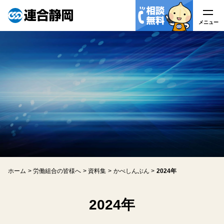
メニュー
メニュー
連合静岡について
はたらく皆様へ
労働組合の皆様へ
労働相談
ホーム
労働組合の皆様へ
資料集
かべしんぶん
2024年
アクセス
関連リンク
2024年