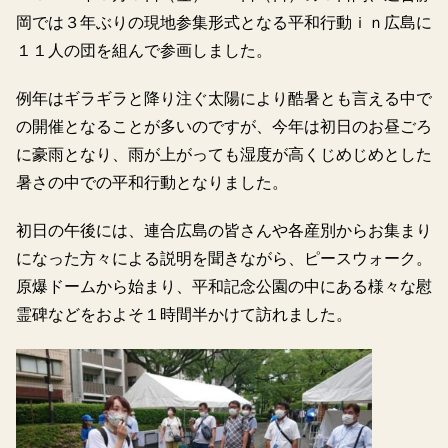
岡では３年ぶりの現地参集形式となる平和行動ｉｎ広島に
１１人の団を組んで参画しました。
例年はギラギラと降り注ぐ太陽により酷暑とも言える中で
の開催となることが多いのですが、今年は初日のお昼ごろ
に豪雨となり、雨が上がっても湿度が高くじめじめとした
暑さの中での平和行動となりました。
初日の午後には、連合広島の皆さんや各産別からお集まり
になった方々による説明を聞きながら、ピースウォーク。
原爆ドームから始まり、平和記念公園の中にある様々な慰
霊碑などをおよそ１時間半かけて訪れました。