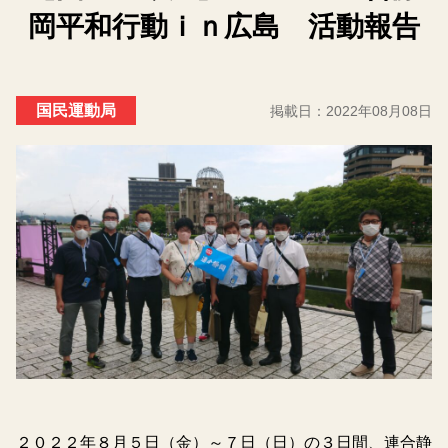
岡平和行動ｉｎ広島 活動報告
国民運動局
掲載日：
2022年08月08日
２０２２年８月５日（金）～７日（日）の３日間、連合静