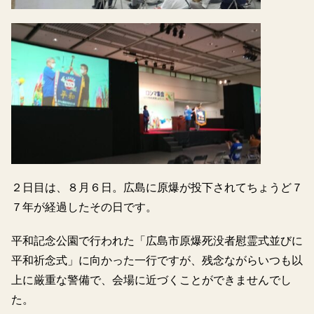
２日目は、８月６日。広島に原爆が投下されてちょうど７
７年が経過したその日です。
平和記念公園で行われた「広島市原爆死没者慰霊式並びに
平和祈念式」に向かった一行ですが、残念ながらいつも以
上に厳重な警備で、会場に近づくことができませんでし
た。