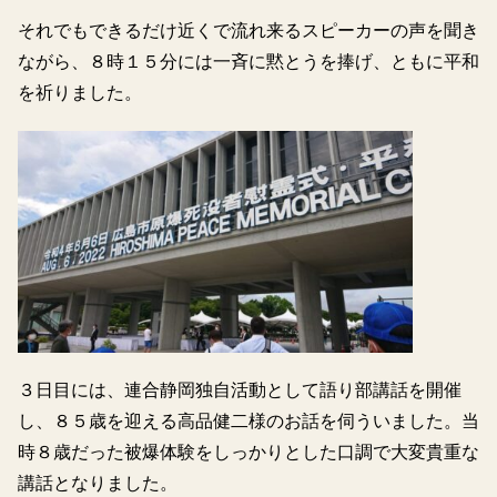
それでもできるだけ近くで流れ来るスピーカーの声を聞き
ながら、８時１５分には一斉に黙とうを捧げ、ともに平和
を祈りました。
３日目には、連合静岡独自活動として語り部講話を開催
し、８５歳を迎える高品健二様のお話を伺ういました。当
時８歳だった被爆体験をしっかりとした口調で大変貴重な
講話となりました。