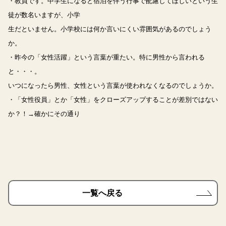
・教員です。中学生になると宿泊を伴う行事で配慮してほしいという生
徒が数名いますが、小学
生だといません。小学校には何か言いにくい雰囲気があるのでしょう
か。
・昨今の「女性活躍」という言葉が重たい。特に男性から言われる
と・・・。
いつになったら男性、女性という言葉が使われなくなるのでしょうか。
・「女性役員」とか「女性」をクローズアップすることが差別ではない
か？！→確かにその通り
一覧へ戻る