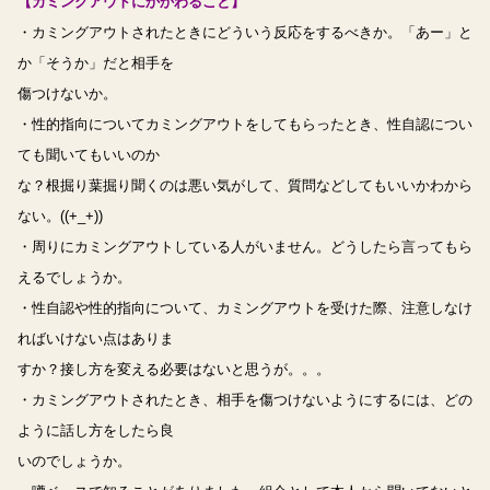
【カミングアウトにかかわること】
・カミングアウトされたときにどういう反応をするべきか。「あー」と
か「そうか」だと相手を
傷つけないか。
・性的指向についてカミングアウトをしてもらったとき、性自認につい
ても聞いてもいいのか
な？根掘り葉掘り聞くのは悪い気がして、質問などしてもいいかわから
ない。((+_+))
・周りにカミングアウトしている人がいません。どうしたら言ってもら
えるでしょうか。
・性自認や性的指向について、カミングアウトを受けた際、注意しなけ
ればいけない点はありま
すか？接し方を変える必要はないと思うが。。。
・カミングアウトされたとき、相手を傷つけないようにするには、どの
ように話し方をしたら良
いのでしょうか。