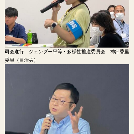
司会進行 ジェンダー平等・多様性推進委員会 神部香里
委員（自治労）