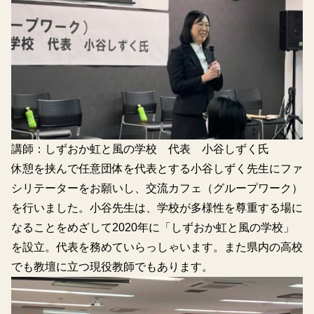
講師：しずおか虹と風の学校 代表 小谷しずく氏
休憩を挟んで任意団体を代表とする小谷しずく先生にファ
シリテーターをお願いし、交流カフェ（グループワーク）
を行いました。小谷先生は、学校が多様性を尊重する場に
なることをめざして2020年に「しずおか虹と風の学校」
を設立。代表を務めていらっしゃいます。また県内の高校
でも教壇に立つ現役教師でもあります。