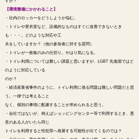
すか？
【環境整備にかかわること】
・社内のロッカーをどうしようか悩む。
・トイレや更衣室など、設備的なものはすぐに改善できないとき
も・・・。どのような対応や工
夫をしていますか？（他の参加者に対する質問）
・トイレが一枚板のみの仕切り。やはり気になる。
・トイレ利用については難しい課題と思いますが、LGBT 先進国ではど
のように対応している
のか？
・経済産業省事件のように、トイレ利用に係る問題は難しい問題だと思
う。一律では考えること
なく、個別の事情に配慮することが求められると思う。
・会社ではないが、例えばショッピングセンター等で利用するとき、悪
意のある人がいたら同じ
トイレを利用すると性犯罪へ発展する可能性が出てくるのでは？