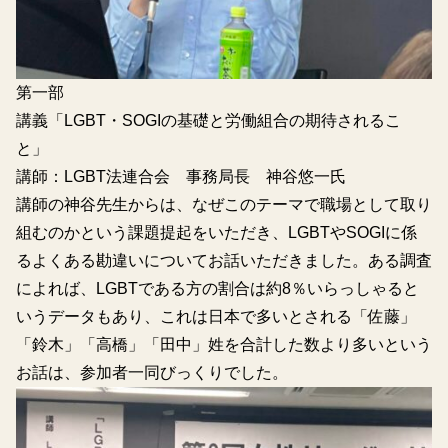
第一部
講義「LGBT・SOGIの基礎と労働組合の期待されるこ
と」
講師：LGBT法連合会 事務局長 神谷悠一氏
講師の神谷先生からは、なぜこのテーマで職場として取り
組むのかという課題提起をいただき、LGBTやSOGIに係
るよくある勘違いについてお話いただきました。ある調査
によれば、LGBTである方の割合は約8％いらっしゃると
いうデータもあり、これは日本で多いとされる「佐藤」
「鈴木」「高橋」「田中」姓を合計した数より多いという
お話は、参加者一同びっくりでした。