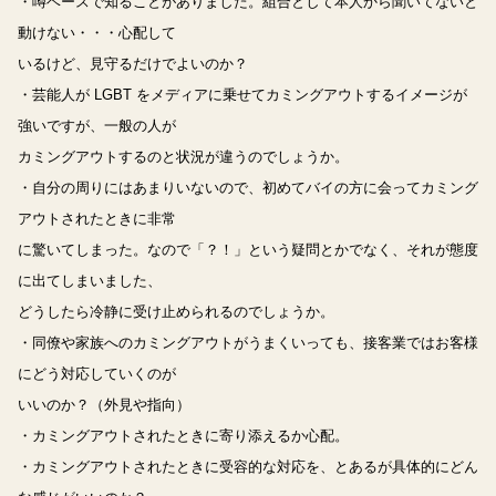
・噂ベースで知ることがありました。組合として本人から聞いてないと
動けない・・・心配して
いるけど、見守るだけでよいのか？
・芸能人が LGBT をメディアに乗せてカミングアウトするイメージが
強いですが、一般の人が
カミングアウトするのと状況が違うのでしょうか。
・自分の周りにはあまりいないので、初めてバイの方に会ってカミング
アウトされたときに非常
に驚いてしまった。なので「？！」という疑問とかでなく、それが態度
に出てしまいました、
どうしたら冷静に受け止められるのでしょうか。
・同僚や家族へのカミングアウトがうまくいっても、接客業ではお客様
にどう対応していくのが
いいのか？（外見や指向）
・カミングアウトされたときに寄り添えるか心配。
・カミングアウトされたときに受容的な対応を、とあるが具体的にどん