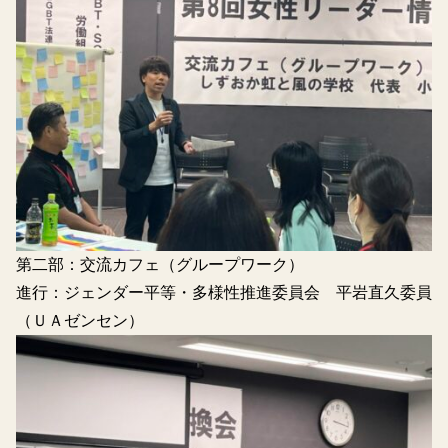
第二部：交流カフェ（グループワーク）
進行：ジェンダー平等・多様性推進委員会 平岩直久委員
（ＵＡゼンセン）