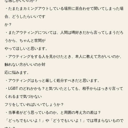
な感じがいいのか？
・たまたまカミングアウトしている場所に居合わせて聞いてしまった場
合、どうしたらいいです
か？
・またアウティングについては、人間は噂好きだから言ってしまうだろ
うから、ちゃんと世間が
やってほしいと思います。
・アウティングをする人を見かけたとき、本人に教えて方がいいのか、
触れない方がいいのか対
応に悩みます。
・アウティングはもっと厳しく処分すべきだと思います。
・LGBT のどれかかも？と気づいたとしても、相手からはっきり言って
くれるまで気づかない
フリをしていればいいでしょうか？
・当事者がどう思っているのか。と周囲の考え方の差は？
「どっちでもいいよ！」や「どうでもいいよ！」では埋まらないもので