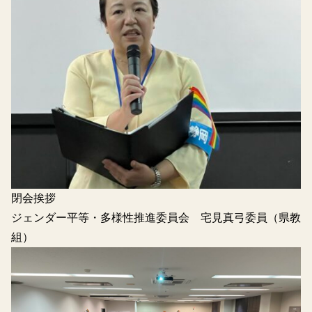
閉会挨拶
ジェンダー平等・多様性推進委員会 宅見真弓委員（県教
組）