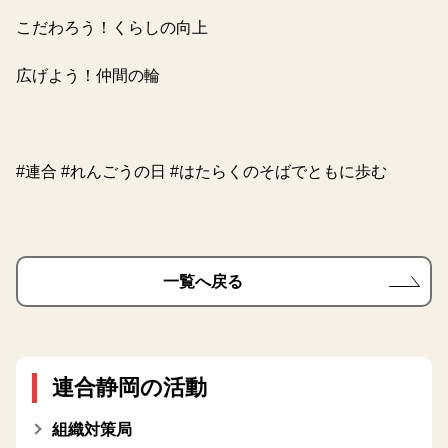
こだわろう！くらしの向上
広げよう！仲間の輪
#連合 #れんごうの日 #はたらくのそばでともに歩む
一覧へ戻る
連合静岡の活動
組織対策局