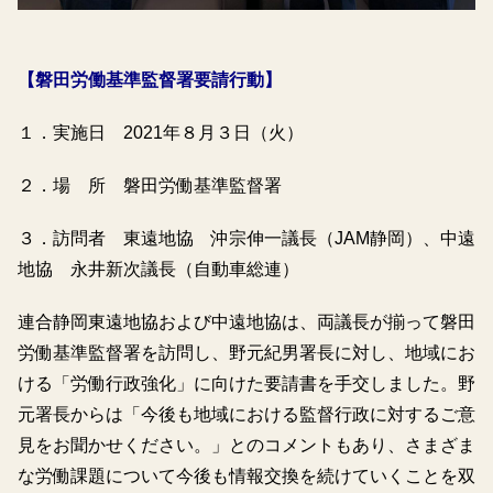
【磐田労働基準監督署要請行動】
１．実施日 2021年８月３日（火）
２．場 所 磐田労働基準監督署
３．訪問者 東遠地協 沖宗伸一議長（JAM静岡）、中遠
地協 永井新次議長（自動車総連）
連合静岡東遠地協および中遠地協は、両議長が揃って磐田
労働基準監督署を訪問し、野元紀男署長に対し、地域にお
ける「労働行政強化」に向けた要請書を手交しました。野
元署長からは「今後も地域における監督行政に対するご意
見をお聞かせください。」とのコメントもあり、さまざま
な労働課題について今後も情報交換を続けていくことを双