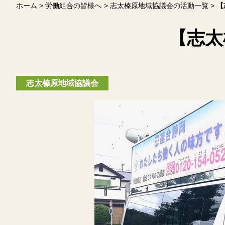
ホーム
労働組合の皆様へ
志太榛原地域協議会の活動一覧
【
【志太
志太榛原地域協議会