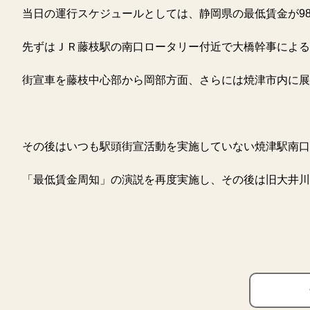
当日の運行スケジュールとしては、静岡県の最低賃金が98
先ずはＪＲ藤枝駅の南口ロータリー付近で大橋幹事によ
街宣車を藤枝中心部から岡部方面、さらには焼津市内に展
その後はいつも駅頭街宣活動を実施していない焼津駅南
「最低賃金周知」の演説を再度実施し、その後は旧大井川