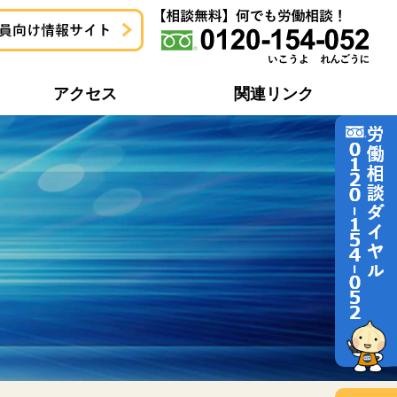
アクセス
関連リンク
地域協議会一覧
労働問題どう解決するの？
地域協議会活動報告一覧