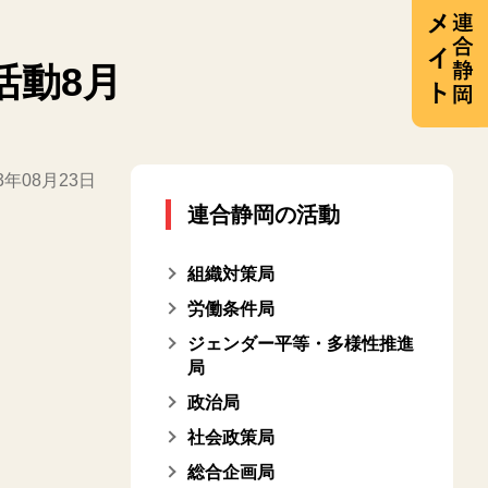
活動8月
23年08月23日
連合静岡の活動
組織対策局
労働条件局
ジェンダー平等・多様性推進
局
政治局
社会政策局
総合企画局