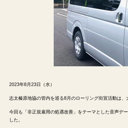
2023年8月23日（水）
志太榛原地協の管内を巡る8月のローリング街宣活動は、
今回も「非正規雇用の処遇改善」をテーマとした音声デー
した。