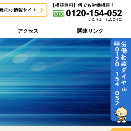
アクセス
関連リンク
地域協議会一覧
労働問題どう解決するの？
地域協議会活動報告一覧