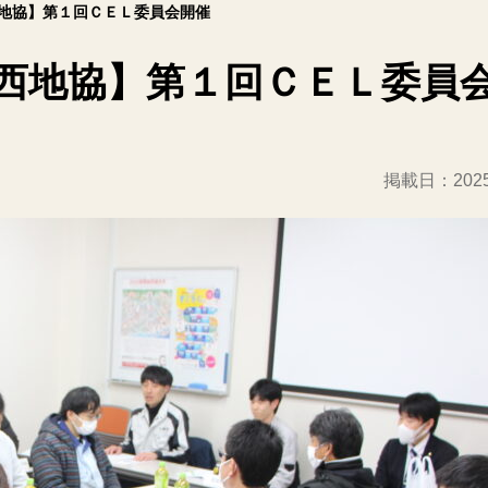
地協】第１回ＣＥＬ委員会開催
西地協】第１回ＣＥＬ委員
掲載日：
20