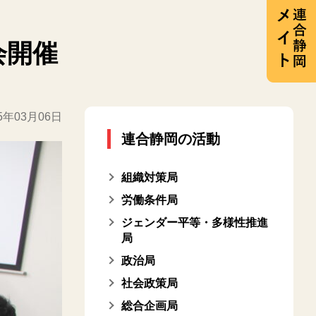
会開催
25年03月06日
連合静岡の活動
組織対策局
労働条件局
ジェンダー平等・多様性推進
局
政治局
社会政策局
総合企画局