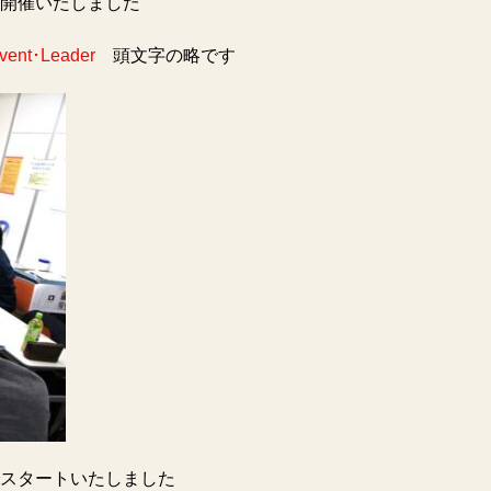
開催いたしました
Event･Leader
頭文字の略です
スタートいたしました