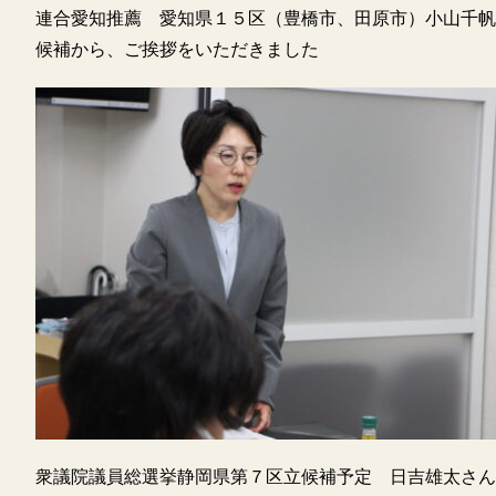
連合愛知推薦 愛知県１５区（豊橋市、田原市）小山千帆
候補から、ご挨拶をいただきました
衆議院議員総選挙静岡県第７区立候補予定 日吉雄太さん