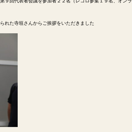
第９回代表者会議を参加者２２名（レコロ参集１９名、オンラ
なられた寺垣さんからご挨拶をいただきました