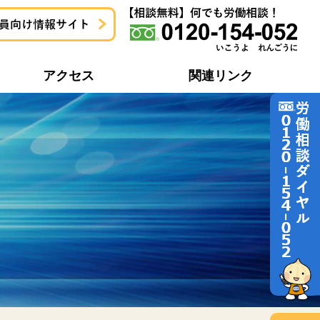
アクセス
関連リンク
地域協議会一覧
労働問題どう解決するの？
地域協議会活動報告一覧