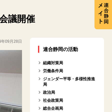
者会議開催
24年09月28日
連合静岡の活動
組織対策局
労働条件局
ジェンダー平等・多様性推進
局
政治局
社会政策局
総合企画局