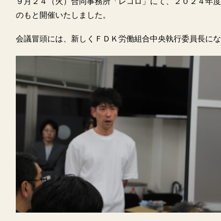
９月２４（火）合同事務所「レコロ」にて、２０２４年度
のもと開催いたしました。
会議冒頭には、新しくＦＤＫ労働組合中央執行委員長に