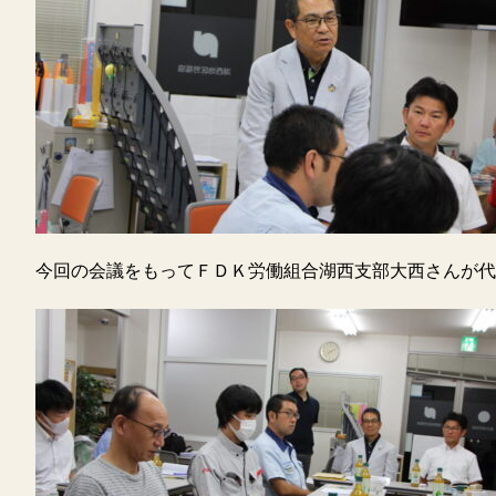
今回の会議をもってＦＤＫ労働組合湖西支部大西さんが