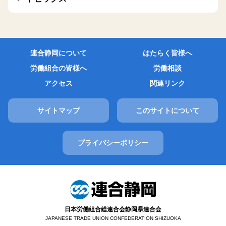
連合静岡について
はたらく皆様へ
労働組合の皆様へ
労働相談
アクセス
関連リンク
サイトマップ
このサイトについて
プライバシーポリシー
日本労働組合総連合会静岡県連合会
JAPANESE TRADE UNION CONFEDERATION SHIZUOKA