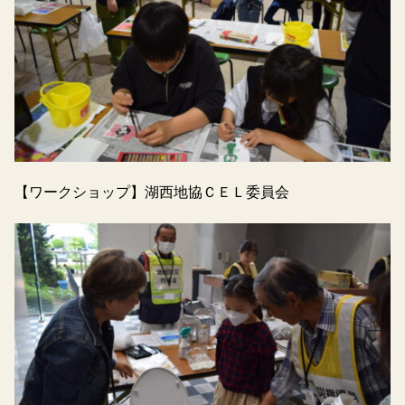
【ワークショップ】湖西地協ＣＥＬ委員会