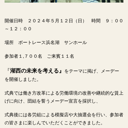
開催日時 ２０２４年５月１２日（日） 時間 ９：００
～１２：００
場所 ボートレース浜名湖 サンホール
参加者１,７００名 ご来賓１１名
『
湖西の未来を考える
』
をテーマに掲げ、メーデー
を開催しました。
式典では働き方改革による労働環境の改善や継続的な賃上
げに向け、団結を誓うメーデー宣言を採択し、
式典後には各労組による模擬店や大抽選会を行い、参加者
の皆さまに楽しんでいただくことができました。