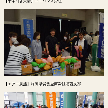
【千本引き大会】ユニバンス労組
【エアー風船】静岡県労働金庫労組湖西支部