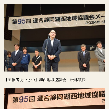
【主催者あいさつ】湖西地域協議会 松林議長