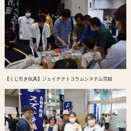
【くじ引き玩具】ジェイテクトコラムシステム労組