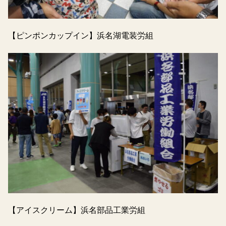
【ピンポンカップイン】浜名湖電装労組
【アイスクリーム】浜名部品工業労組