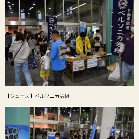
【ジュース】ベルソニカ労組