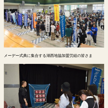
メーデー式典に集合する湖西地協加盟労組の皆さま