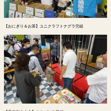
【おにぎり＆お茶】ユニクラフトナグラ労組