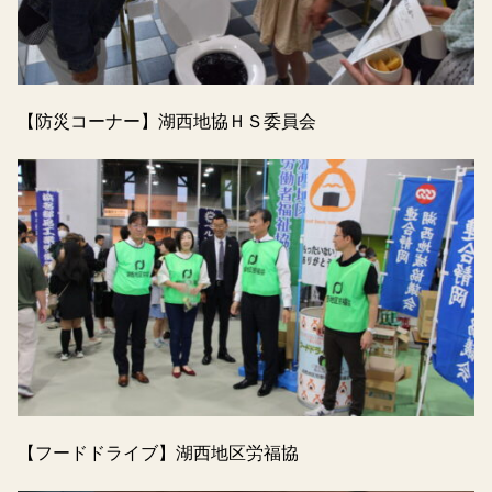
【防災コーナー】湖西地協ＨＳ委員会
【フードドライブ】湖西地区労福協