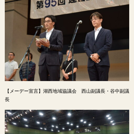
【メーデー宣言】湖西地域協議会 西山副議長・谷中副議
長