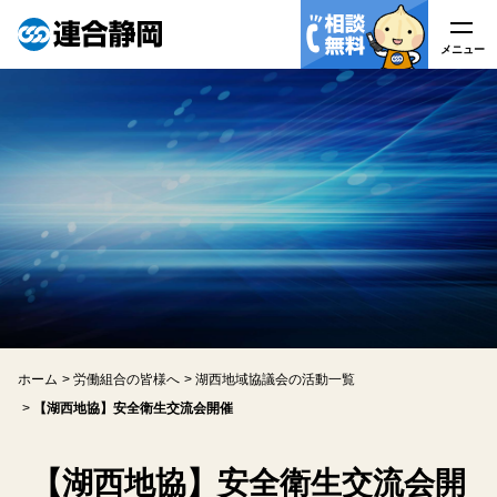
メニュー
メニュー
連合静岡について
はたらく皆様へ
労働組合の皆様へ
労働相談
ホーム
労働組合の皆様へ
湖西地域協議会の活動一覧
アクセス
【湖西地協】安全衛生交流会開催
関連リンク
【湖西地協】安全衛生交流会開