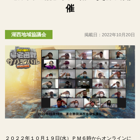
催
湖西地域協議会
掲載日：
2022年10月20日
２０２２年１０月１９日(水）ＰＭ６時からオンラインに