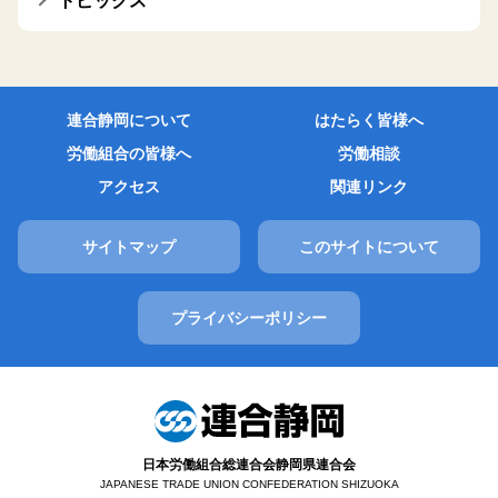
トピックス
連合静岡について
はたらく皆様へ
労働組合の皆様へ
労働相談
アクセス
関連リンク
サイトマップ
このサイトについて
プライバシーポリシー
日本労働組合総連合会静岡県連合会
JAPANESE TRADE UNION CONFEDERATION SHIZUOKA