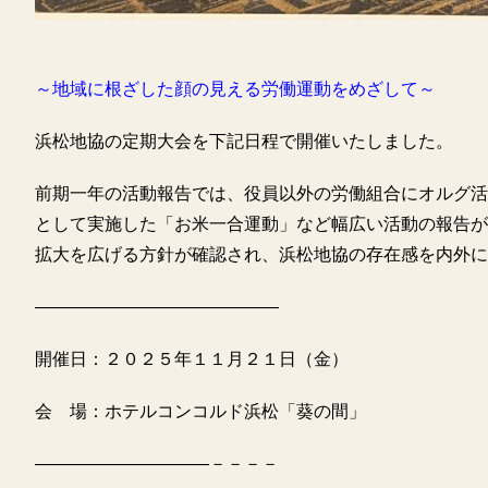
～地域に根ざした顔の見える労働運動をめざして～
浜松地協の定期大会を下記日程で開催いたしました。
前期一年の活動報告では、役員以外の労働組合にオルグ活
として実施した「お米一合運動」など幅広い活動の報告が
拡大を広げる方針が確認され、浜松地協の存在感を内外に
――――――――――――――
開催日：２０２５年１１月２１日（金）
会 場：ホテルコンコルド浜松「葵の間」
――――――――――－－－－