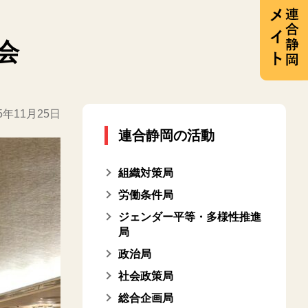
会
25年11月25日
連合静岡の活動
組織対策局
労働条件局
ジェンダー平等・多様性推進
局
政治局
社会政策局
総合企画局