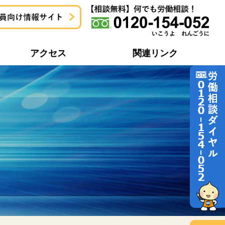
アクセス
関連リンク
地域協議会一覧
労働問題どう解決するの？
地域協議会活動報告一覧