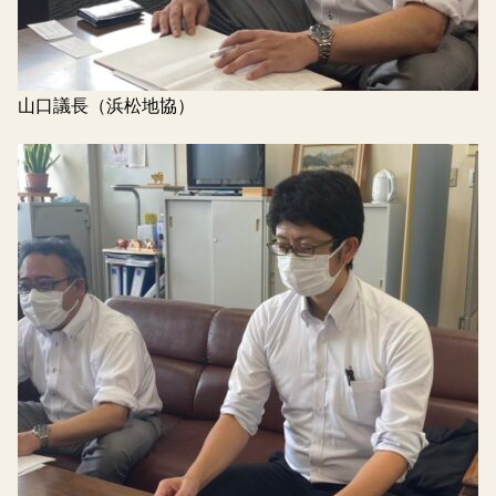
山口議長（浜松地協）