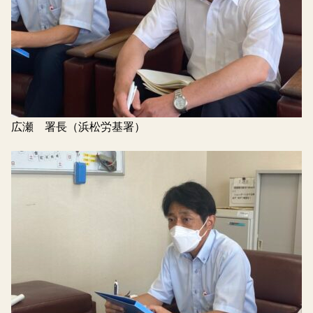
広瀬 署長（浜松労基署）