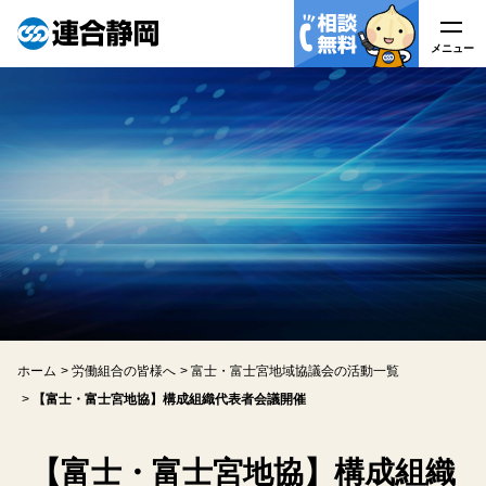
メニュー
メニュー
連合静岡について
はたらく皆様へ
労働組合の皆様へ
労働相談
ホーム
労働組合の皆様へ
富士・富士宮地域協議会の活動一覧
アクセス
【富士・富士宮地協】構成組織代表者会議開催
関連リンク
【富士・富士宮地協】構成組織