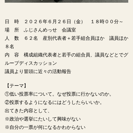
日 時 ２０２６年６月２６日（金） １８時００分～
場 所 ふじさんめっせ 会議室
人 数 ６２名 産別代表者＋若手組合員ほか 議員ほか
８名
内 容 構成組織代表者と若手の組合員、議員などとでグ
ループディスカッション
議員より冒頭に近々の活動報告
【テーマ】
①低い投票率について。なぜ投票に行かないのか。
②投票するようになるにはどうしたらいいか。
出てきた内容として、
※政治や選挙にたいして興味がない
※自分の一票が何になるかわからない