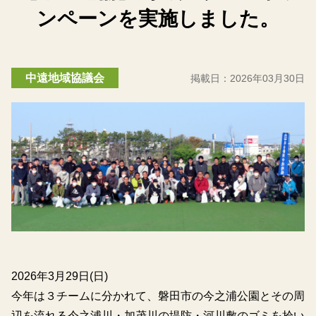
ンペーンを実施しました。
中遠地域協議会
掲載日：
2026年03月30日
2026年3月29日(日)
今年は３チームに分かれて、磐田市の今之浦公園とその周
辺を流れる今之浦川・加茂川の堤防・河川敷のゴミを拾い