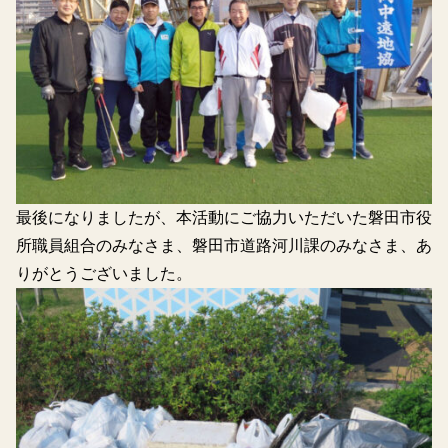
最後になりましたが、本活動にご協力いただいた磐田市役
所職員組合のみなさま、磐田市道路河川課のみなさま、あ
りがとうございました。