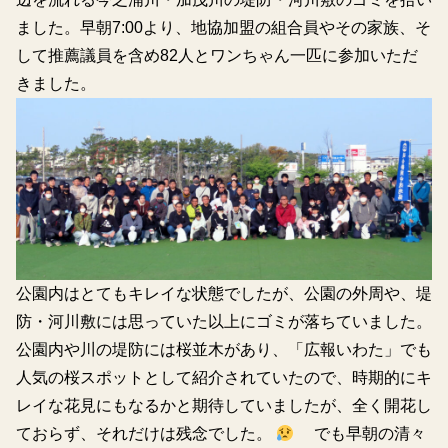
ました。早朝7:00より、地協加盟の組合員やその家族、そ
して推薦議員を含め82人とワンちゃん一匹に参加いただ
きました。
公園内はとてもキレイな状態でしたが、公園の外周や、堤
防・河川敷には思っていた以上にゴミが落ちていました。
公園内や川の堤防には桜並木があり、「広報いわた」でも
人気の桜スポットとして紹介されていたので、時期的にキ
レイな花見にもなるかと期待していましたが、全く開花し
ておらず、それだけは残念でした。
でも早朝の清々