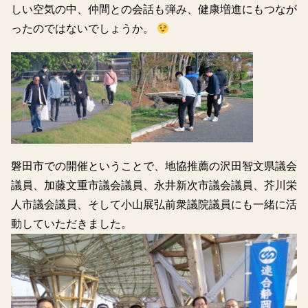
しい空気の中、仲間との会話も弾み、健康増進にもつなが
ったのではないでしょうか。
磐田市での開催ということで、地協推薦の沢田智文県議会
議員、加藤文重市議会議員、永井新次市議会議員、芥川栄
人市議会議員、そして小山展弘前衆議院議員にも一緒に活
動していただきました。