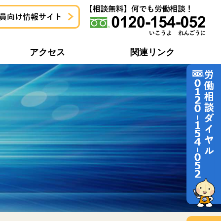
アクセス
関連リンク
地域協議会一覧
労働問題どう解決するの？
地域協議会活動報告一覧