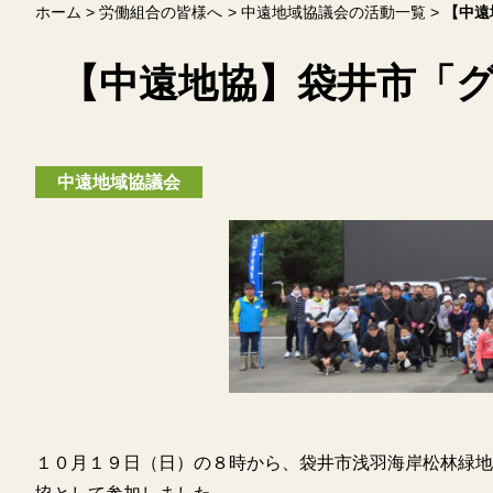
ホーム
労働組合の皆様へ
中遠地域協議会の活動一覧
【中遠
【中遠地協】袋井市「
中遠地域協議会
１０月１９日（日）の８時から、袋井市浅羽海岸松林緑地