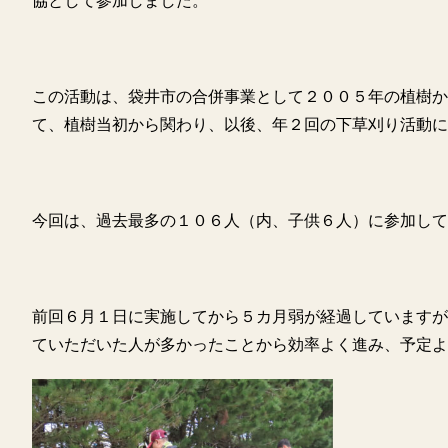
協として参加しました。
この活動は、袋井市の合併事業として２００５年の植樹か
て、植樹当初から関わり、以後、年２回の下草刈り活動に
今回は、過去最多の１０６人（内、子供６人）に参加して
前回６月１日に実施してから５カ月弱が経過していますが
ていただいた人が多かったことから効率よく進み、予定よ