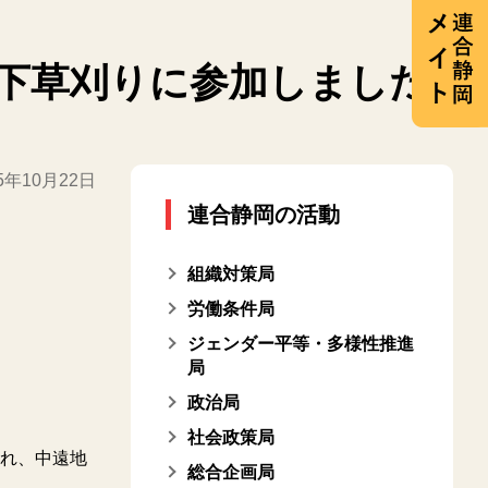
下草刈りに参加しました
25年10月22日
連合静岡の活動
組織対策局
労働条件局
ジェンダー平等・多様性推進
局
政治局
社会政策局
れ、中遠地
総合企画局