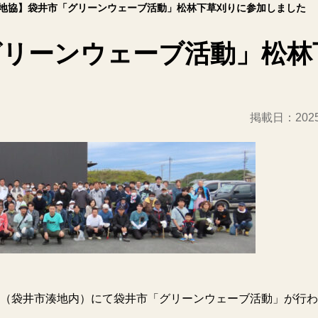
地協】袋井市「グリーンウェーブ活動」松林下草刈りに参加しました
グリーンウェーブ活動」松林
掲載日：
20
（袋井市湊地内）にて袋井市「グリーンウェーブ活動」が行わ