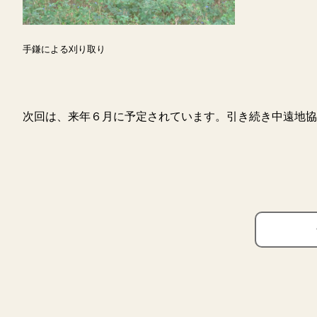
手鎌による刈り取り
次回は、来年６月に予定されています。引き続き中遠地協