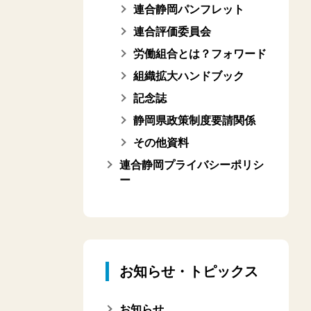
連合静岡パンフレット
連合評価委員会
労働組合とは？フォワード
組織拡大ハンドブック
記念誌
静岡県政策制度要請関係
その他資料
連合静岡プライバシーポリシ
ー
お知らせ・トピックス
お知らせ