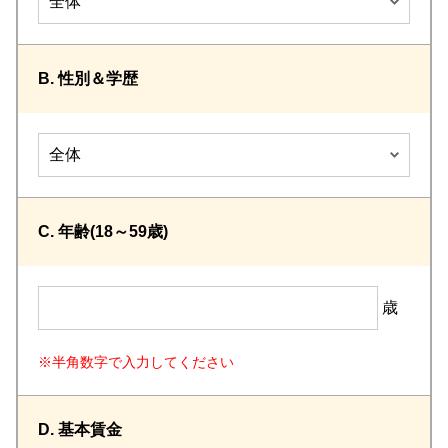
B. 性別＆学歴
C. 年齢(18～59歳)
歳
※半角数字で入力してください
D. 基本賃金