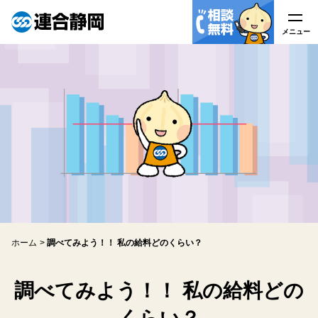
メニュー
メニュー
連合静岡について
はたらく皆様へ
労働組合の皆様へ
労働相談
ホーム
調べてみよう！！ 私の給料どのくらい？
アクセス
関連リンク
調べてみよう！！ 私の給料どの