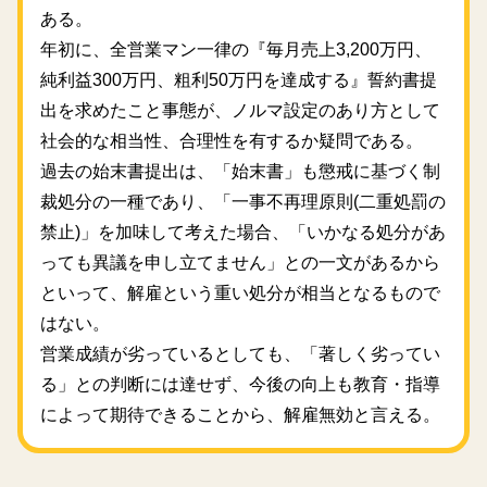
ある。
年初に、全営業マン一律の『毎月売上3,200万円、
純利益300万円、粗利50万円を達成する』誓約書提
出を求めたこと事態が、ノルマ設定のあり方として
社会的な相当性、合理性を有するか疑問である。
過去の始末書提出は、「始末書」も懲戒に基づく制
裁処分の一種であり、「一事不再理原則(二重処罰の
禁止)」を加味して考えた場合、「いかなる処分があ
っても異議を申し立てません」との一文があるから
といって、解雇という重い処分が相当となるもので
はない。
営業成績が劣っているとしても、「著しく劣ってい
る」との判断には達せず、今後の向上も教育・指導
によって期待できることから、解雇無効と言える。